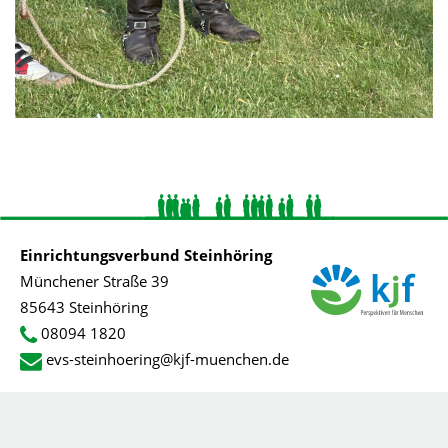
Einrichtungsverbund Steinhöring
Münchener Straße 39
85643 Steinhöring
08094 1820
evs-steinhoering@kjf-muenchen.de