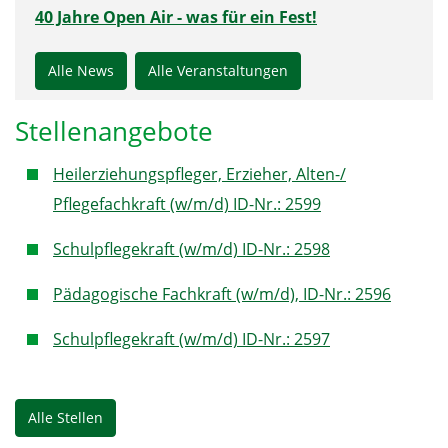
40 Jahre Open Air - was für ein Fest!
Alle News
Alle Veranstaltungen
Stellenangebote
Heilerziehungspfleger, Erzieher, Alten-/
Pflegefachkraft (w/m/d) ID-Nr.: 2599
Schulpflegekraft (w/m/d) ID-Nr.: 2598
Pädagogische Fachkraft (w/m/d), ID-Nr.: 2596
Schulpflegekraft (w/m/d) ID-Nr.: 2597
Alle Stellen