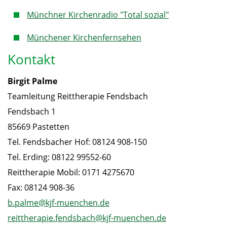
Münchner Kirchenradio "Total sozial"
Münchener Kirchenfernsehen
Kontakt
Birgit Palme
Teamleitung Reittherapie Fendsbach
Fendsbach 1
85669 Pastetten
Tel. Fendsbacher Hof: 08124 908-150
Tel. Erding: 08122 99552-60
Reittherapie Mobil: 0171 4275670
Fax: 08124 908-36
b.palme@kjf-muenchen.de
reittherapie.fendsbach@kjf-muenchen.de