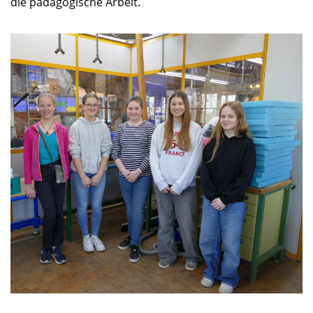
die pädagogische Arbeit.