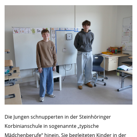
Die Jungen schnupperten in der Steinhöringer
Korbinianschule in sogenannte „typische
Mädchenberufe“ hinein. Sie begleiteten Kinder in der