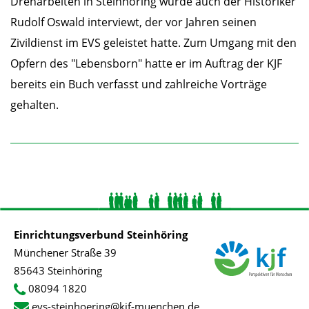
Dreharbeiten in Steinhöring wurde auch der Historiker
Rudolf Oswald interviewt, der vor Jahren seinen
Zivildienst im EVS geleistet hatte. Zum Umgang mit den
Opfern des "Lebensborn" hatte er im Auftrag der KJF
bereits ein Buch verfasst und zahlreiche Vorträge
gehalten.
Einrichtungsverbund Steinhöring
Münchener Straße 39
85643 Steinhöring
08094 1820
evs-steinhoering@kjf-muenchen.de