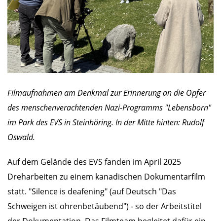
Filmaufnahmen am Denkmal zur Erinnerung an die Opfer
des menschenverachtenden Nazi-Programms "Lebensborn"
im Park des EVS in Steinhöring. In der Mitte hinten: Rudolf
Oswald.
Auf dem Gelände des EVS fanden im April 2025
Dreharbeiten zu einem kanadischen Dokumentarfilm
statt. "Silence is deafening" (auf Deutsch "Das
Schweigen ist ohrenbetäubend") - so der Arbeitstitel
der Dokumentation. Das Filmteam begleitet dafür ein