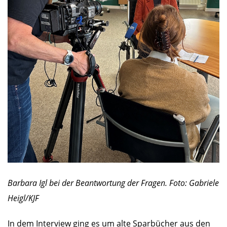
Barbara Igl bei der Beantwortung der Fragen. Foto: Gabriele
Heigl/KJF
In dem Interview ging es um alte Sparbücher aus den