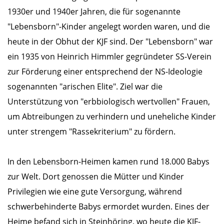
1930er und 1940er Jahren, die für sogenannte
"Lebensborn"-Kinder angelegt worden waren, und die
heute in der Obhut der KJF sind. Der "Lebensborn" war
ein 1935 von Heinrich Himmler gegründeter SS-Verein
zur Förderung einer entsprechend der NS-Ideologie
sogenannten "arischen Elite". Ziel war die
Unterstützung von "erbbiologisch wertvollen" Frauen,
um Abtreibungen zu verhindern und uneheliche Kinder
unter strengem "Rassekriterium" zu fördern.
In den Lebensborn-Heimen kamen rund 18.000 Babys
zur Welt. Dort genossen die Mütter und Kinder
Privilegien wie eine gute Versorgung, während
schwerbehinderte Babys ermordet wurden. Eines der
Heime befand sich in Steinhöring, wo heute die KJF-