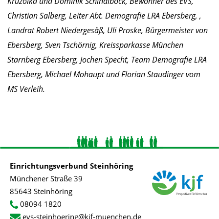
Kruzolka und Dominik Schindlböck, Bewohner des EVS,
Christian Salberg, Leiter Abt. Demografie LRA Ebersberg, ,
Landrat Robert Niedergesäß, Uli Proske, Bürgermeister von
Ebersberg, Sven Tschörnig, Kreissparkasse München
Starnberg Ebersberg, Jochen Specht, Team Demografie LRA
Ebersberg, Michael Mohaupt und Florian Staudinger vom
MS Verleih.
Einrichtungsverbund Steinhöring
Münchener Straße 39
85643 Steinhöring
08094 1820
evs-steinhoering@kjf-muenchen.de