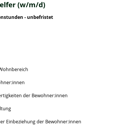
lfer (w/m/d)
enstunden - unbefristet
 Wohnbereich
ohner:innen
ertigkeiten der Bewohner:innen
ltung
unter Einbeziehung der Bewohner:innen