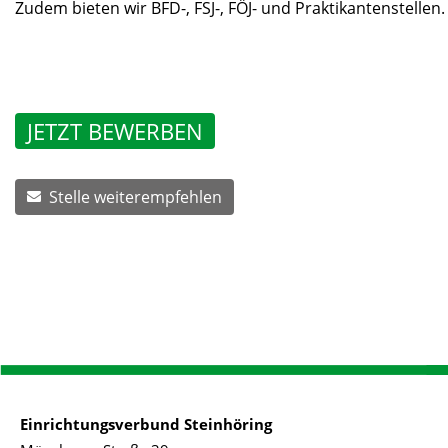
Zudem bieten wir BFD-, FSJ-, FÖJ- und Praktikantenstellen.
JETZT BEWERBEN
Stelle weiterempfehlen
Einrichtungsverbund Steinhöring