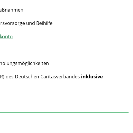
smaßnahmen
rsvorsorge und Beihilfe
tkonto
Erholungsmöglichkeiten
VR) des Deutschen Caritasverbandes
inklusive