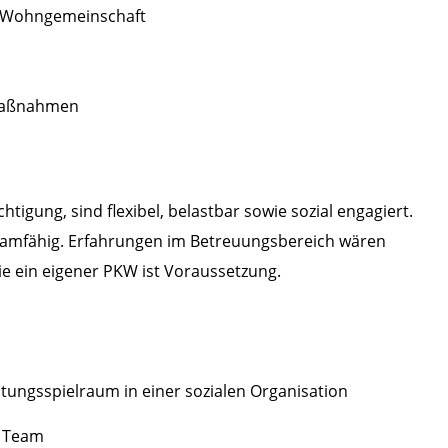
er Wohngemeinschaft
smaßnahmen
gung, sind flexibel, belastbar sowie sozial engagiert.
 teamfähig. Erfahrungen im Betreuungsbereich wären
e ein eigener PKW ist Voraussetzung.
altungsspielraum in einer sozialen Organisation
s Team