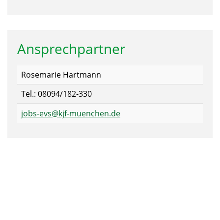
Ansprechpartner
Rosemarie Hartmann
Tel.: 08094/182-330
jobs-evs@kjf-muenchen.de