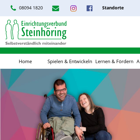
08094 1820
Standorte
Home
Spielen & Entwickeln
Lernen & Fördern
A